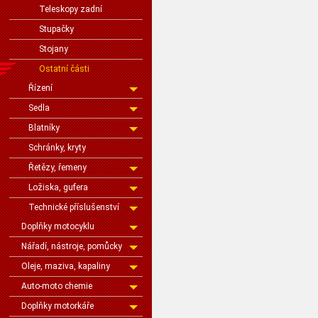
Teleskopy zadní
Stupačky
Stojany
Ostatní části
Řízení
Sedla
Blatníky
Schránky, kryty
Řetězy, řemeny
Ložiska, gufera
Technické příslušenství
Doplňky motocyklu
Nářadí, nástroje, pomůcky
Oleje, maziva, kapaliny
Auto-moto chemie
Doplňky motorkáře