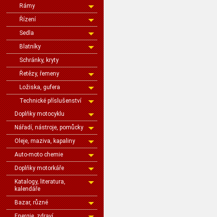
Rámy
Řízení
Sedla
Blatníky
Schránky, kryty
Řetězy, řemeny
Ložiska, gufera
Technické příslušenství
Doplňky motocyklu
Nářadí, nástroje, pomůcky
Oleje, maziva, kapaliny
Auto-moto chemie
Doplňky motorkáře
Katalogy, literatura,
kalendáře
Bazar, různé
Energie, zdraví