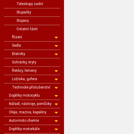
Teleskopy zadní
Stupačky
Stojany
Ostatní části
Řízení
Sedla
Blatníky
Schránky, kryty
Řetězy, řemeny
Ložiska, gufera
Technické příslušenství
Doplňky motocyklu
Nářadí, nástroje, pomůcky
Oleje, maziva, kapaliny
Auto-moto chemie
Doplňky motorkáře