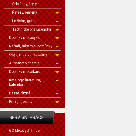
Schránky, kryty
Řetězy, řemeny
Ložiska, gufera
Technické příslušenství
Doplňky motocyklu
Nářadí, nástroje, pomůcky
Oleje, maziva, kapaliny
Auto-moto chemie
Doplňky motorkáře
Katalogy, literatura,
kalendáře
Bazar, různé
Energie, zdraví
SERVISNÍ PRÁCE
GO klikových hřídelí