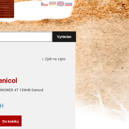
Vyhledat
Zpět na výpis
nicol
N MOWER 4T 15W40 Denicol
H
Do košíku