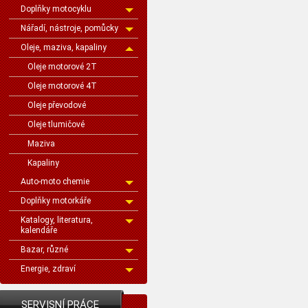
Doplňky motocyklu
Nářadí, nástroje, pomůcky
Oleje, maziva, kapaliny
Oleje motorové 2T
Oleje motorové 4T
Oleje převodové
Oleje tlumičové
Maziva
Kapaliny
Auto-moto chemie
Doplňky motorkáře
Katalogy, literatura,
kalendáře
Bazar, různé
Energie, zdraví
SERVISNÍ PRÁCE