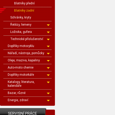
Blatníky přední
Blatníky zadní
Schránky, kryty
Řetězy, řemeny
Ložiska, gufera
Technické příslušenství
Doplňky motocyklu
Nářadí, nástroje, pomůcky
Oleje, maziva, kapaliny
Auto-moto chemie
Doplňky motorkáře
Katalogy, literatura,
kalendáře
Bazar, různé
Energie, zdraví
SERVISNÍ PRÁCE