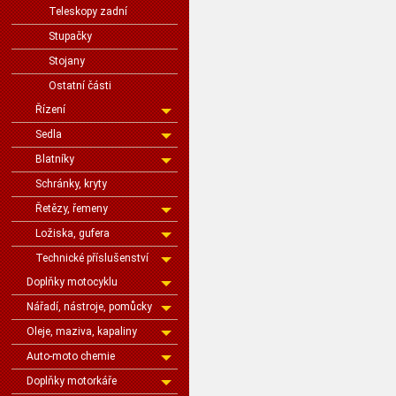
Teleskopy zadní
Stupačky
Stojany
Ostatní části
Řízení
Sedla
Blatníky
Schránky, kryty
Řetězy, řemeny
Ložiska, gufera
Technické příslušenství
Doplňky motocyklu
Nářadí, nástroje, pomůcky
Oleje, maziva, kapaliny
Auto-moto chemie
Doplňky motorkáře