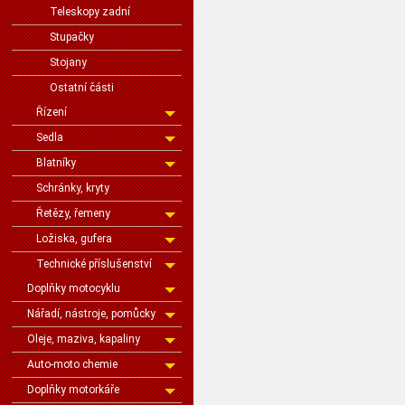
Teleskopy zadní
Stupačky
Stojany
Ostatní části
Řízení
Sedla
Blatníky
Schránky, kryty
Řetězy, řemeny
Ložiska, gufera
Technické příslušenství
Doplňky motocyklu
Nářadí, nástroje, pomůcky
Oleje, maziva, kapaliny
Auto-moto chemie
Doplňky motorkáře