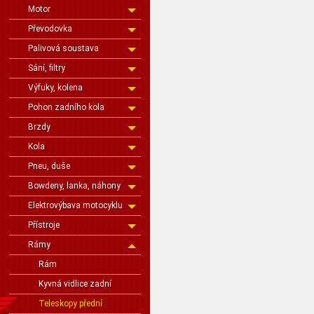
Motor
Převodovka
Palivová soustava
Sání, filtry
Výfuky, kolena
Pohon zadního kola
Brzdy
Kola
Pneu, duše
Bowdeny, lanka, náhony
Elektrovýbava motocyklu
Přístroje
Rámy
Rám
Kyvná vidlice zadní
Teleskopy přední