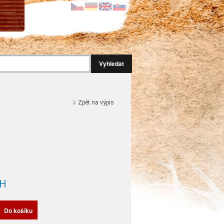
Vyhledat
Zpět na výpis
H
Do košíku