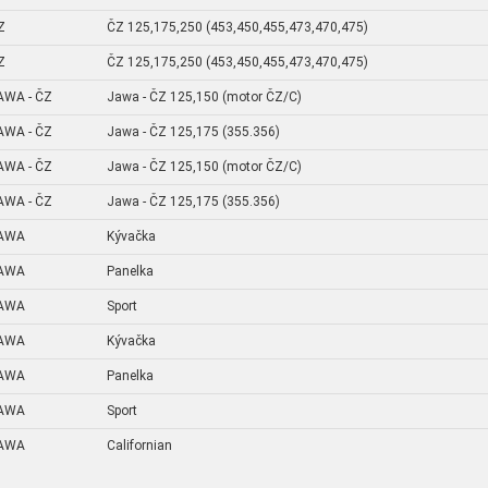
Z
ČZ 125,175,250 (453,450,455,473,470,475)
Z
ČZ 125,175,250 (453,450,455,473,470,475)
AWA - ČZ
Jawa - ČZ 125,150 (motor ČZ/C)
AWA - ČZ
Jawa - ČZ 125,175 (355.356)
AWA - ČZ
Jawa - ČZ 125,150 (motor ČZ/C)
AWA - ČZ
Jawa - ČZ 125,175 (355.356)
AWA
Kývačka
AWA
Panelka
AWA
Sport
AWA
Kývačka
AWA
Panelka
AWA
Sport
AWA
Californian