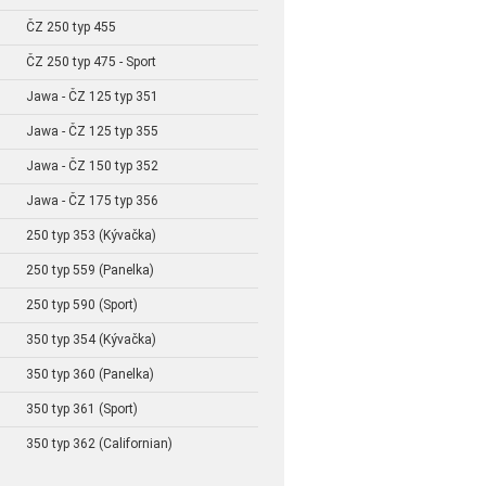
ČZ 250 typ 455
ČZ 250 typ 475 - Sport
Jawa - ČZ 125 typ 351
Jawa - ČZ 125 typ 355
Jawa - ČZ 150 typ 352
Jawa - ČZ 175 typ 356
250 typ 353 (Kývačka)
250 typ 559 (Panelka)
250 typ 590 (Sport)
350 typ 354 (Kývačka)
350 typ 360 (Panelka)
350 typ 361 (Sport)
350 typ 362 (Californian)