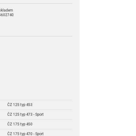
skladem
5602740
ČZ 125 typ 453
ČZ 125 typ 473 - Sport
ČZ 175 typ 450
ČZ 175 typ 470 - Sport