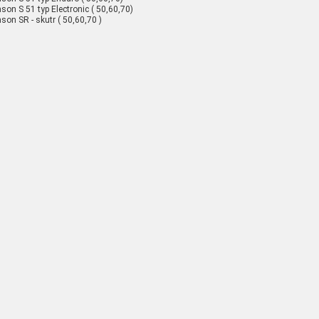
son S 51 typ Electronic ( 50,60,70)
son SR - skutr ( 50,60,70 )