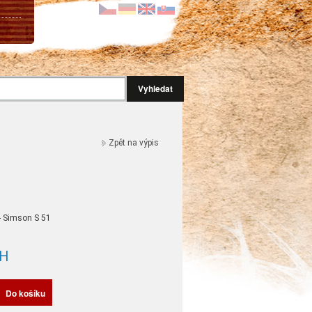
Vyhledat
Zpět na výpis
 - Simson S 51
H
Do košíku