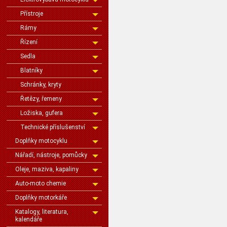
Přístroje
Rámy
Řízení
Sedla
Blatníky
Schránky, kryty
Řetězy, řemeny
Ložiska, gufera
Technické příslušenství
Doplňky motocyklu
Nářadí, nástroje, pomůcky
Oleje, maziva, kapaliny
Auto-moto chemie
Doplňky motorkáře
Katalogy, literatura,
kalendáře