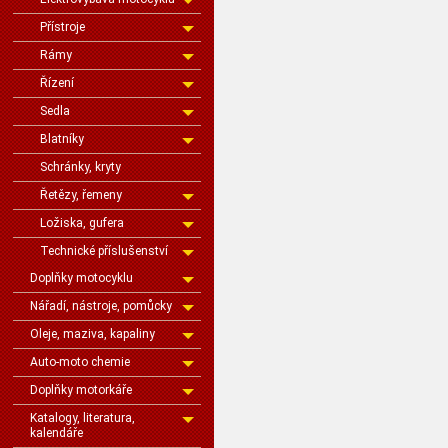
Přístroje
Rámy
Řízení
Sedla
Blatníky
Schránky, kryty
Řetězy, řemeny
Ložiska, gufera
Technické příslušenství
Doplňky motocyklu
Nářadí, nástroje, pomůcky
Oleje, maziva, kapaliny
Auto-moto chemie
Doplňky motorkáře
Katalogy, literatura,
kalendáře