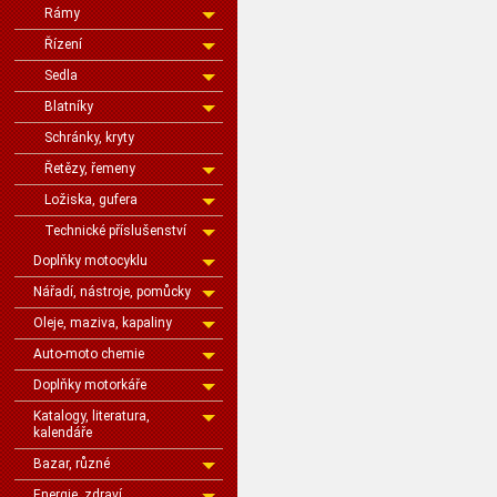
Rámy
Řízení
Sedla
Blatníky
Schránky, kryty
Řetězy, řemeny
Ložiska, gufera
Technické příslušenství
Doplňky motocyklu
Nářadí, nástroje, pomůcky
Oleje, maziva, kapaliny
Auto-moto chemie
Doplňky motorkáře
Katalogy, literatura,
kalendáře
Bazar, různé
Energie, zdraví