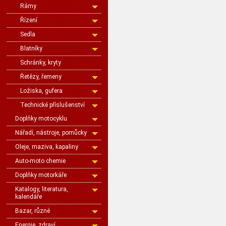
Rámy
Řízení
Sedla
Blatníky
Schránky, kryty
Řetězy, řemeny
Ložiska, gufera
Technické příslušenství
Doplňky motocyklu
Nářadí, nástroje, pomůcky
Oleje, maziva, kapaliny
Auto-moto chemie
Doplňky motorkáře
Katalogy, literatura,
kalendáře
Bazar, různé
Energie, zdraví