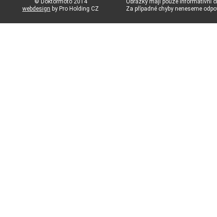
© Doktormoto 2014
Obrázky mají pouze informativní c
webdesign
by Pro Holding CZ
Za případné chyby neneseme odp