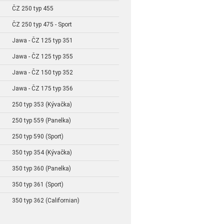
ČZ 250 typ 455
ČZ 250 typ 475 - Sport
Jawa - ČZ 125 typ 351
Jawa - ČZ 125 typ 355
Jawa - ČZ 150 typ 352
Jawa - ČZ 175 typ 356
250 typ 353 (Kývačka)
250 typ 559 (Panelka)
250 typ 590 (Sport)
350 typ 354 (Kývačka)
350 typ 360 (Panelka)
350 typ 361 (Sport)
350 typ 362 (Californian)