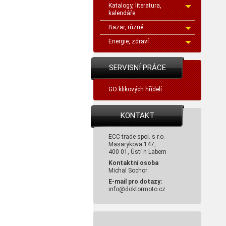
Katalogy, literatura,
kalendáře
Bazar, různé
Energie, zdraví
SERVISNÍ PRÁCE
GO klikových hřídelí
KONTAKT
ECC trade spol. s r.o.
Masarykova 147,
400 01, Ústí n Labem
Kontaktní osoba
Michal Sochor
E-mail pro dotazy:
info@doktormoto.cz