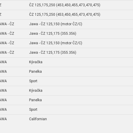
Z
ČZ 125,175,250 (453,450,455,473,470,475)
Z
ČZ 125,175,250 (453,450,455,473,470,475)
AWA - ČZ
Jawa - ČZ 125,150 (motor ČZ/C)
AWA - ČZ
Jawa - ČZ 125,175 (355.356)
AWA - ČZ
Jawa - ČZ 125,150 (motor ČZ/C)
AWA - ČZ
Jawa - ČZ 125,175 (355.356)
AWA
Kývačka
AWA
Panelka
AWA
Sport
AWA
Kývačka
AWA
Panelka
AWA
Sport
AWA
Californian