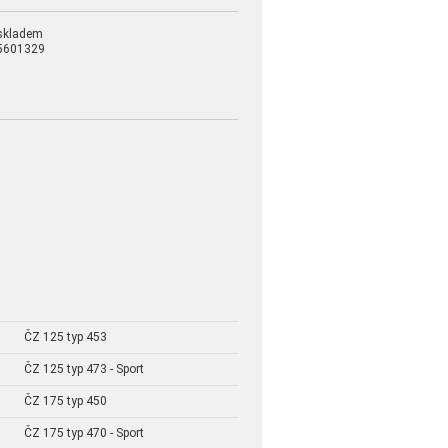
skladem
5601329
ČZ 125 typ 453
ČZ 125 typ 473 - Sport
ČZ 175 typ 450
ČZ 175 typ 470 - Sport