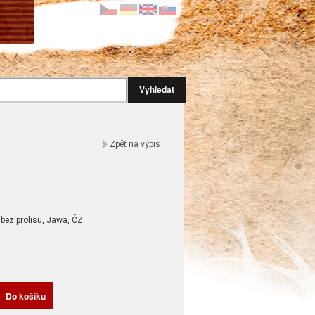
Vyhledat
Zpět na výpis
Z
 bez prolisu, Jawa, ČZ
H
Do košíku