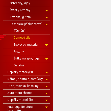
Schránky, kryty
Řetězy, řemeny
Ložiska, gufera
Technické příslušenství
Těsnění
Gumové díly
Spojovací materiál
Pružiny
Štítky, nálepky, loga
Ostatní
Doplňky motocyklu
Nářadí, nástroje, pomůcky
Oleje, maziva, kapaliny
Auto-moto chemie
Doplňky motorkáře
Katalogy, literatura,
kalendáře