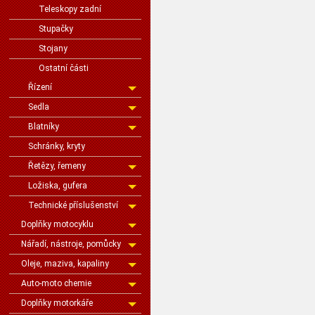
Teleskopy zadní
Stupačky
Stojany
Ostatní části
Řízení
Sedla
Blatníky
Schránky, kryty
Řetězy, řemeny
Ložiska, gufera
Technické příslušenství
Doplňky motocyklu
Nářadí, nástroje, pomůcky
Oleje, maziva, kapaliny
Auto-moto chemie
Doplňky motorkáře