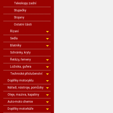
Teleskopy zadní
Stupačky
Stojany
Ostatní části
Řízení
Sedla
Blatníky
Schránky, kryty
Řetězy, řemeny
Ložiska, gufera
Technické příslušenství
Doplňky motocyklu
Nářadí, nástroje, pomůcky
Oleje, maziva, kapaliny
Auto-moto chemie
Doplňky motorkáře