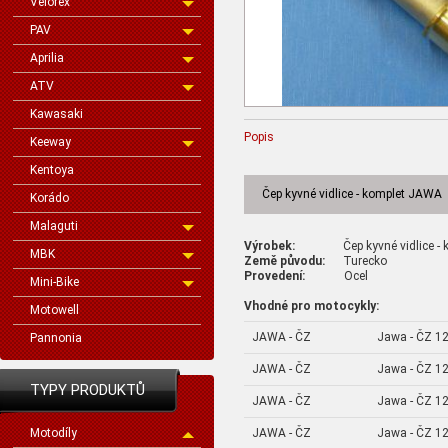
Velorex
PAV
Aprilia
ATV
Kawasaki
Popis
Keeway
Kentoya
Čep kyvné vidlice - komplet JAWA
Korádo
Malaguti
Výrobek:
Čep kyvné vidlice - k
MBK
Země původu:
Turecko
Provedení:
Ocel
Mini-Bike
Vhodné pro motocykly:
Motowell
JAWA - ČZ
Jawa - ČZ 1
Pannonia
JAWA - ČZ
Jawa - ČZ 12
TYPY PRODUKTŮ
JAWA - ČZ
Jawa - ČZ 1
JAWA - ČZ
Jawa - ČZ 12
Motodíly