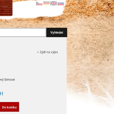
Vyhledat
Zpět na výpis
hový Simson
H
Do košíku