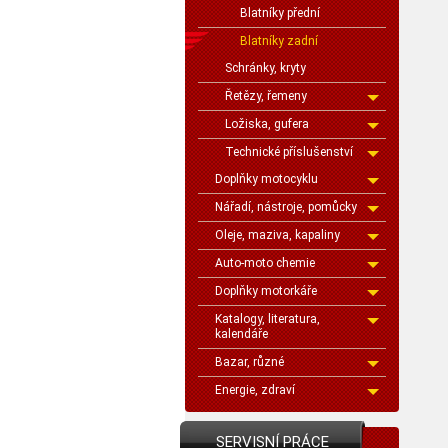
Blatníky přední
Blatníky zadní
Schránky, kryty
Řetězy, řemeny
Ložiska, gufera
Technické příslušenství
Doplňky motocyklu
Nářadí, nástroje, pomůcky
Oleje, maziva, kapaliny
Auto-moto chemie
Doplňky motorkáře
Katalogy, literatura,
kalendáře
Bazar, různé
Energie, zdraví
SERVISNÍ PRÁCE