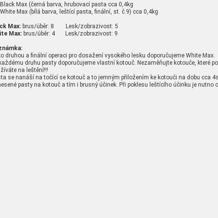
 Black Max (černá barva, hrubovací pasta cca 0,4kg
 White Max (bílá barva, leštící pasta, finální, st. č.9) cca 0,4kg
ck Max:
brus/úběr: 8 Lesk/zobrazivost: 5
ite Max:
brus/úběr: 4 Lesk/zobrazivost: 9
známka:
o druhou a finální operaci pro dosažení vysokého lesku doporučujeme White Max.
každému druhu pasty doporučujeme vlastní kotouč. Nezaměňujte kotouče, které pou
žíváte na leštění!!!
ta se nanáší na točící se kotouč a to jemným přiložením ke kotouči na dobu cca 4s
esené pasty na kotouč a tím i brusný účinek. Při poklesu leštícího účinku je nutno 