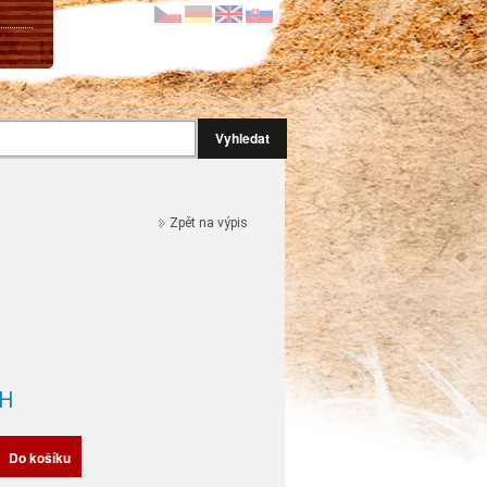
Vyhledat
Zpět na výpis
H
Do košíku