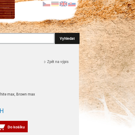
Vyhledat
Zpět na výpis
 White max, Brown max
H
Do košíku