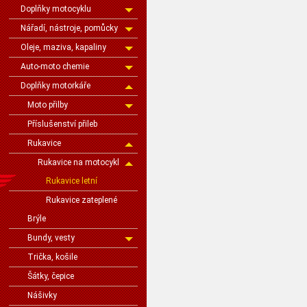
Doplňky motocyklu
Nářadí, nástroje, pomůcky
Oleje, maziva, kapaliny
Auto-moto chemie
Doplňky motorkáře
Moto přilby
Příslušenství přileb
Rukavice
Rukavice na motocykl
Rukavice letní
Rukavice zateplené
Brýle
Bundy, vesty
Trička, košile
Šátky, čepice
Nášivky