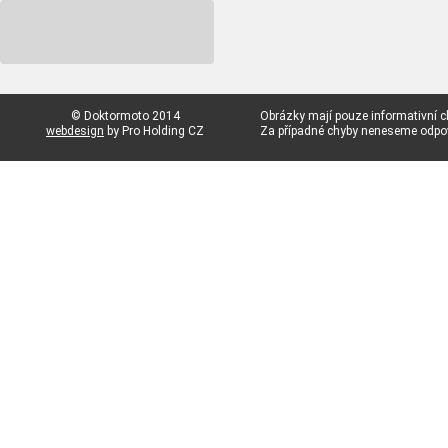
© Doktormoto 2014
Obrázky mají pouze informativní c
webdesign
by Pro Holding CZ
Za případné chyby neneseme odp