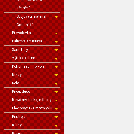
Těsnění
Spojovací materiál
Ostatní části
Převodovka
Palivová soustava
Sání, filtry
Výfuky, kolena
Pohon zadního kola
Brzdy
Kola
Pneu, duše
Bowdeny, lanka, náhony
Elektrovýbava motocyklu
Přístroje
Rámy
Řízení