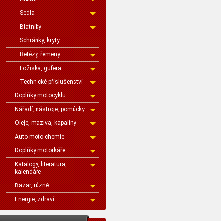
Sedla
Blatníky
Schránky, kryty
Řetězy, řemeny
Ložiska, gufera
Technické příslušenství
Doplňky motocyklu
Nářadí, nástroje, pomůcky
Oleje, maziva, kapaliny
Auto-moto chemie
Doplňky motorkáře
Katalogy, literatura,
kalendáře
Bazar, různé
Energie, zdraví