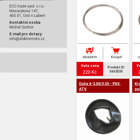
ECC trade spol. s r.o.
Masarykova 147,
400 01, Ústí n Labem
Kontaktní osoba
Michal Sochor
E-mail pro dotazy:
info@doktormoto.cz
skladem
Koupit
Vaše cena
V
Produkt ID:
220 Kč
5602535
Duše 4-3,00/3,50 - PAV,
Kr
ATV
po