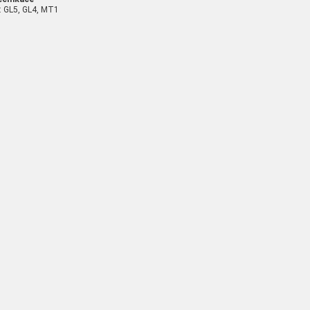
: GL5, GL4, MT1