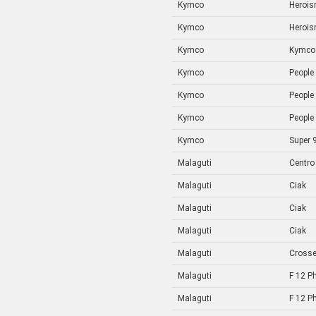
Kymco
Heroi
Kymco
Heroi
Kymco
Kymco
Kymco
People
Kymco
People
Kymco
People
Kymco
Super 
Malaguti
Centro
Malaguti
Ciak
Malaguti
Ciak
Malaguti
Ciak
Malaguti
Crosse
Malaguti
F 12 P
Malaguti
F 12 P