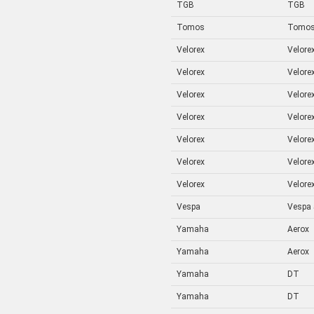
TGB
TGB
Tomos
Tomo
Velorex
Velorex
Velorex
Velorex
Velorex
Velorex
Velorex
Velorex
Velorex
Velorex
Velorex
Velorex
Velorex
Velorex
Vespa
Vespa
Yamaha
Aerox
Yamaha
Aerox
Yamaha
DT
Yamaha
DT