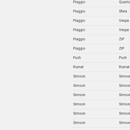
Piaggio
Quartz
Piaggio
Sfera
Piaggio
Vespa
Piaggio
Vespa
Piaggio
ZIP
Piaggio
ZIP
Puch
Puch
Romet
Romet
Simson
Simson
Simson
Simso
Simson
Simson
Simson
Simson
Simson
Simson 
Simson
Simson