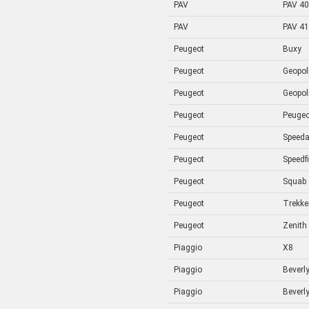
PAV
PAV 40
PAV
PAV 41
Peugeot
Buxy
Peugeot
Geopol
Peugeot
Geopol
Peugeot
Peugeo
Peugeot
Speed
Peugeot
Speedf
Peugeot
Squab
Peugeot
Trekke
Peugeot
Zenith
Piaggio
X8
Piaggio
Beverl
Piaggio
Beverl