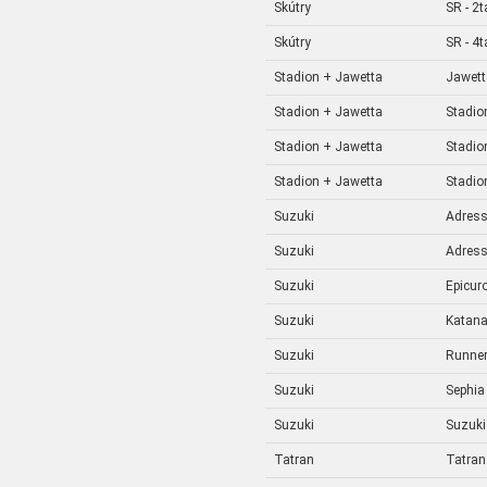
Skútry
SR - 2t
Skútry
SR - 4t
Stadion + Jawetta
Jawett
Stadion + Jawetta
Stadio
Stadion + Jawetta
Stadio
Stadion + Jawetta
Stadio
Suzuki
Adres
Suzuki
Adres
Suzuki
Epicur
Suzuki
Katan
Suzuki
Runne
Suzuki
Sephia
Suzuki
Suzuki
Tatran
Tatran