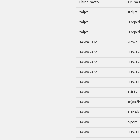
China moto
China
Italjet
Italjet
Italjet
Torpe
Italjet
Torpe
JAWA - ČZ
Jawa -
JAWA - ČZ
Jawa -
JAWA - ČZ
Jawa -
JAWA - ČZ
Jawa -
JAWA
Jawa B
JAWA
Pérák
JAWA
Kývač
JAWA
Panelk
JAWA
Sport
JAWA
Jawa B