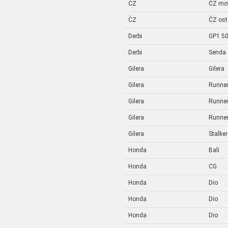
ČZ
ČZ mo
ČZ
ČZ ost
Derbi
GP1 5
Derbi
Senda
Gilera
Gilera
Gilera
Runne
Gilera
Runne
Gilera
Runne
Gilera
Stalker
Honda
Bali
Honda
CG
Honda
Dio
Honda
Dio
Honda
Dio