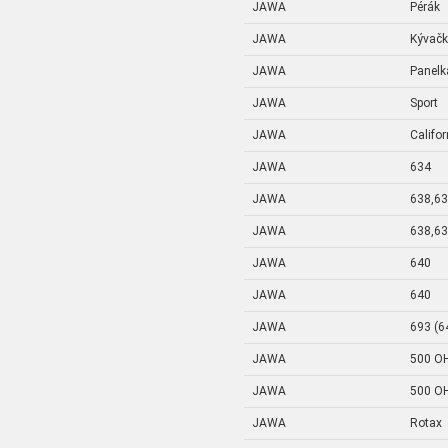
JAWA
Pérák
JAWA
Kývač
JAWA
Panelk
JAWA
Sport
JAWA
Califo
JAWA
634
JAWA
638,6
JAWA
638,6
JAWA
640
JAWA
640
JAWA
693 (6
JAWA
500 O
JAWA
500 O
JAWA
Rotax