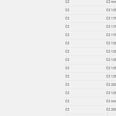
ČZ
ČZ mo
ČZ
ČZ 125
ČZ
ČZ 175
ČZ
ČZ 175
ČZ
ČZ 175
ČZ
ČZ 125
ČZ
ČZ 125
ČZ
ČZ 125
ČZ
ČZ 125
ČZ
ČZ 125
ČZ
ČZ 250
ČZ
ČZ 125
ČZ
ČZ mo
ČZ
ČZ 250