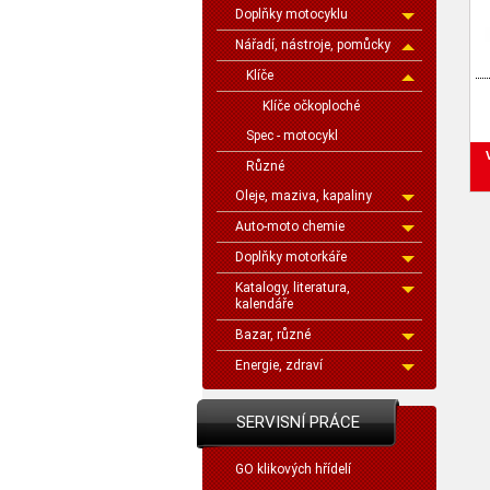
Doplňky motocyklu
Nářadí, nástroje, pomůcky
Klíče
Klíče očkoploché
Spec - motocykl
Různé
Oleje, maziva, kapaliny
Auto-moto chemie
Doplňky motorkáře
Katalogy, literatura,
kalendáře
Bazar, různé
Energie, zdraví
SERVISNÍ PRÁCE
GO klikových hřídelí