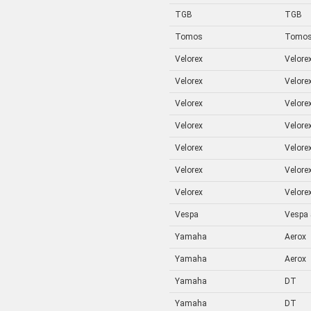
TGB
TGB
Tomos
Tomo
Velorex
Velorex
Velorex
Velorex
Velorex
Velorex
Velorex
Velorex
Velorex
Velorex
Velorex
Velorex
Velorex
Velorex
Vespa
Vespa
Yamaha
Aerox
Yamaha
Aerox
Yamaha
DT
Yamaha
DT