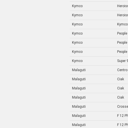
Kymco
Heroi
Kymco
Heroi
Kymco
Kymco
Kymco
People
Kymco
People
Kymco
People
Kymco
Super 
Malaguti
Centro
Malaguti
Ciak
Malaguti
Ciak
Malaguti
Ciak
Malaguti
Crosse
Malaguti
F 12 P
Malaguti
F 12 P