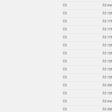
ČZ
ČZ mo
ČZ
ČZ 125
ČZ
ČZ 175
ČZ
ČZ 175
ČZ
ČZ 175
ČZ
ČZ 125
ČZ
ČZ 125
ČZ
ČZ 125
ČZ
ČZ 125
ČZ
ČZ 125
ČZ
ČZ 250
ČZ
ČZ 125
ČZ
ČZ mo
ČZ
ČZ 250