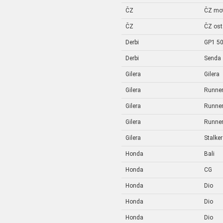
ČZ
ČZ mo
ČZ
ČZ ost
Derbi
GP1 5
Derbi
Senda
Gilera
Gilera
Gilera
Runne
Gilera
Runne
Gilera
Runne
Gilera
Stalker
Honda
Bali
Honda
CG
Honda
Dio
Honda
Dio
Honda
Dio