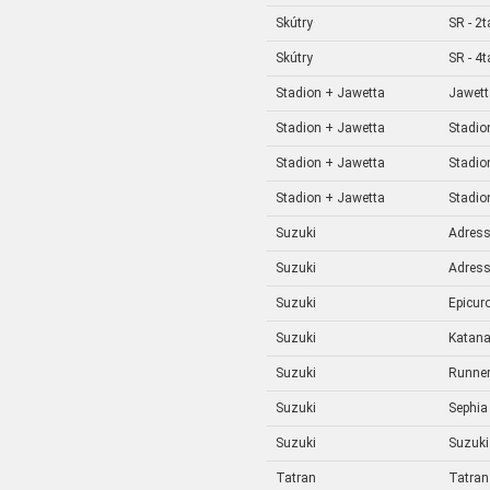
Skútry
SR - 2t
Skútry
SR - 4t
Stadion + Jawetta
Jawett
Stadion + Jawetta
Stadio
Stadion + Jawetta
Stadio
Stadion + Jawetta
Stadio
Suzuki
Adres
Suzuki
Adres
Suzuki
Epicur
Suzuki
Katan
Suzuki
Runne
Suzuki
Sephia
Suzuki
Suzuki
Tatran
Tatran