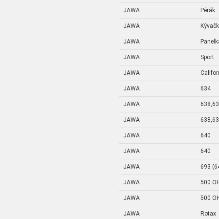
JAWA
Pérák
JAWA
Kývač
JAWA
Panelk
JAWA
Sport
JAWA
Califo
JAWA
634
JAWA
638,6
JAWA
638,6
JAWA
640
JAWA
640
JAWA
693 (6
JAWA
500 O
JAWA
500 O
JAWA
Rotax