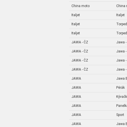
China moto
China
Italjet
Italjet
Italjet
Torpe
Italjet
Torpe
JAWA - ČZ
Jawa -
JAWA - ČZ
Jawa -
JAWA - ČZ
Jawa -
JAWA - ČZ
Jawa -
JAWA
Jawa B
JAWA
Pérák
JAWA
Kývač
JAWA
Panelk
JAWA
Sport
JAWA
Jawa B