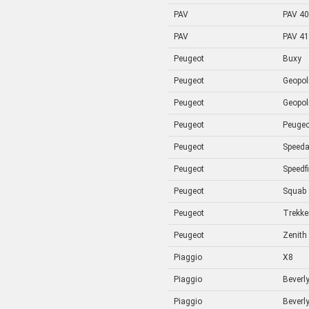
PAV
PAV 40
PAV
PAV 41
Peugeot
Buxy
Peugeot
Geopol
Peugeot
Geopol
Peugeot
Peugeo
Peugeot
Speed
Peugeot
Speedf
Peugeot
Squab
Peugeot
Trekke
Peugeot
Zenith
Piaggio
X8
Piaggio
Beverl
Piaggio
Beverl