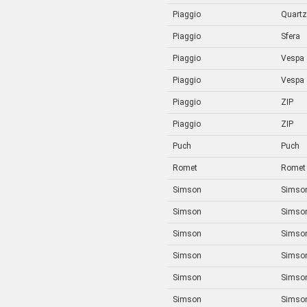
Piaggio
Quartz
Piaggio
Sfera
Piaggio
Vespa
Piaggio
Vespa
Piaggio
ZIP
Piaggio
ZIP
Puch
Puch
Romet
Romet
Simson
Simson
Simson
Simso
Simson
Simson
Simson
Simson
Simson
Simson 
Simson
Simson