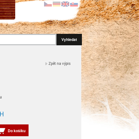
Vyhledat
Zpět na výpis
u
H
Do košíku