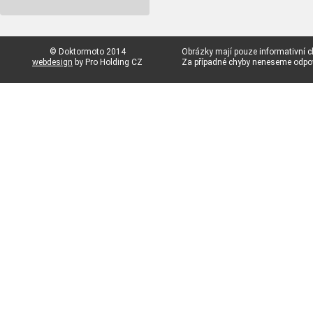
© Doktormoto 2014
Obrázky mají pouze informativní c
webdesign
by Pro Holding CZ
Za případné chyby neneseme odp