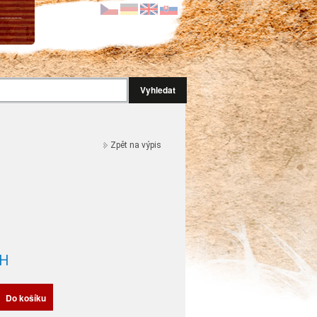
Vyhledat
Zpět na výpis
H
Do košíku