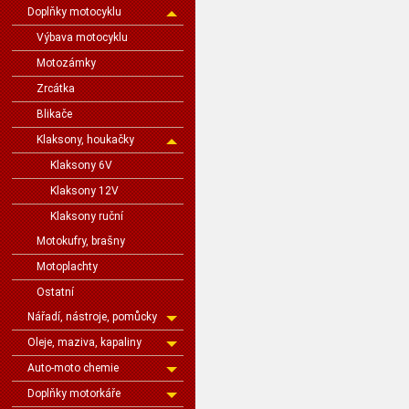
Doplňky motocyklu
Výbava motocyklu
Motozámky
Zrcátka
Blikače
Klaksony, houkačky
Klaksony 6V
Klaksony 12V
Klaksony ruční
Motokufry, brašny
Motoplachty
Ostatní
Nářadí, nástroje, pomůcky
Oleje, maziva, kapaliny
Auto-moto chemie
Doplňky motorkáře