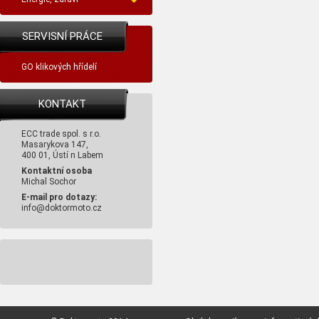
SERVISNÍ PRÁCE
GO klikových hřídelí
KONTAKT
ECC trade spol. s r.o.
Masarykova 147,
400 01, Ústí n Labem
Kontaktní osoba
Michal Sochor
E-mail pro dotazy:
info@doktormoto.cz