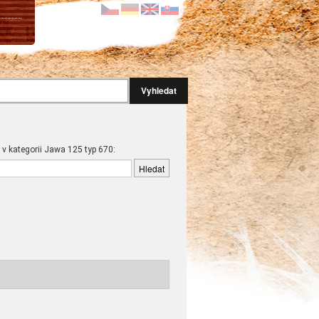
Vyhledat
 v kategorii Jawa 125 typ 670: