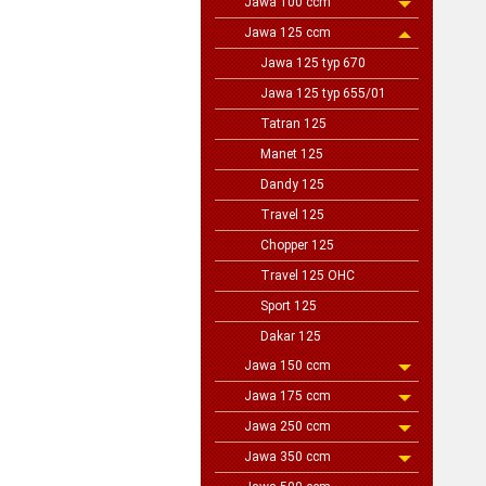
Jawa 100 ccm
Jawa 125 ccm
Jawa 125 typ 670
Jawa 125 typ 655/01
Tatran 125
Manet 125
Dandy 125
Travel 125
Chopper 125
Travel 125 OHC
Sport 125
Dakar 125
Jawa 150 ccm
Jawa 175 ccm
Jawa 250 ccm
Jawa 350 ccm