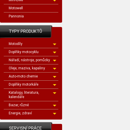
Mini-Bike
Motowell
Pannonia
TYPY PRODUKTŮ
Motodíly
Doplňky motocyklu
Nářadí, nástroje, pomůcky
Oleje, maziva, kapaliny
Auto-moto chemie
Doplňky motorkáře
Katalogy, literatura,
kalendáře
Bazar, různé
Energie, zdraví
SERVISNÍ PRÁCE