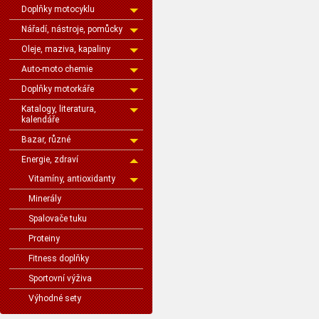
Doplňky motocyklu
Nářadí, nástroje, pomůcky
Oleje, maziva, kapaliny
Auto-moto chemie
Doplňky motorkáře
Katalogy, literatura,
kalendáře
Bazar, různé
Energie, zdraví
Vitamíny, antioxidanty
Minerály
Spalovače tuku
Proteiny
Fitness doplňky
Sportovní výživa
Výhodné sety