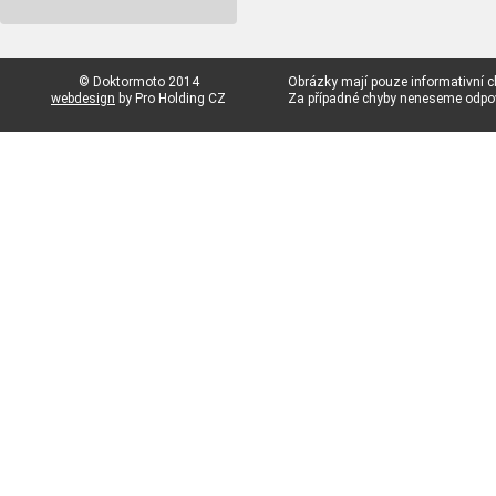
© Doktormoto 2014
Obrázky mají pouze informativní c
webdesign
by Pro Holding CZ
Za případné chyby neneseme odp