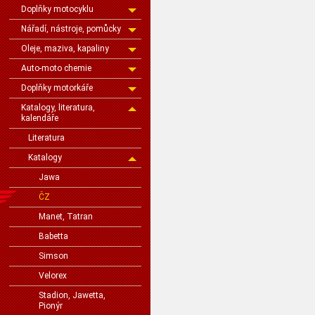
Doplňky motocyklu
Nářadí, nástroje, pomůcky
Oleje, maziva, kapaliny
Auto-moto chemie
Doplňky motorkáře
Katalogy, literatura,
kalendáře
Literatura
Katalogy
Jawa
ČZ
Manet, Tatran
Babetta
Simson
Velorex
Stadion, Jawetta,
Pionýr