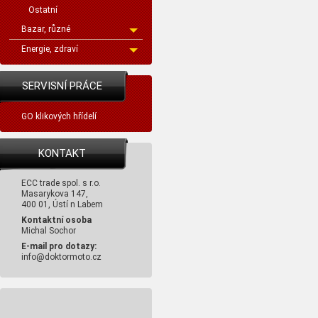
Ostatní
Bazar, různé
Energie, zdraví
SERVISNÍ PRÁCE
GO klikových hřídelí
KONTAKT
ECC trade spol. s r.o.
Masarykova 147,
400 01, Ústí n Labem
Kontaktní osoba
Michal Sochor
E-mail pro dotazy:
info@doktormoto.cz