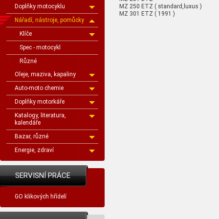
MZ 250 ETZ ( standard,luxus )
Doplňky motocyklu
MZ 301 ETZ ( 1991 )
Nářadí, nástroje, pomůcky
Klíče
Spec - motocykl
Různé
Oleje, maziva, kapaliny
Auto-moto chemie
Doplňky motorkáře
Katalogy, literatura,
kalendáře
Bazar, různé
Energie, zdraví
SERVISNÍ PRÁCE
GO klikových hřídelí