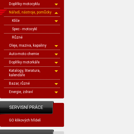
Doplňky motocyklu
Nářadí, nástroje, pomůcky
Klíče
Spec - motocykl
Různé
Oleje, maziva, kapaliny
Auto-moto chemie
Doplňky motorkáře
Katalogy, literatura,
kalendáře
Bazar, různé
Energie, zdraví
SERVISNÍ PRÁCE
GO klikových hřídelí