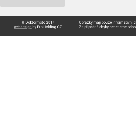
© Doktormoto 2014
Obrázky mají pouze informativní c
webdesign
by Pro Holding CZ
Za případné chyby neneseme odp