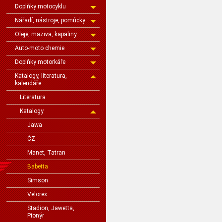
Doplňky motocyklu
Nářadí, nástroje, pomůcky
Oleje, maziva, kapaliny
Auto-moto chemie
Doplňky motorkáře
Katalogy, literatura,
kalendáře
Literatura
Katalogy
Jawa
ČZ
Manet, Tatran
Babetta
Simson
Velorex
Stadion, Jawetta,
Pionýr