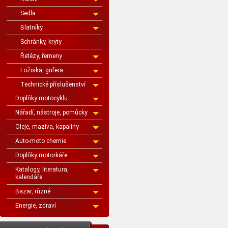
Sedla
Blatníky
Schránky, kryty
Řetězy, řemeny
Ložiska, gufera
Technické příslušenství
Doplňky motocyklu
Nářadí, nástroje, pomůcky
Oleje, maziva, kapaliny
Auto-moto chemie
Doplňky motorkáře
Katalogy, literatura,
kalendáře
Bazar, různé
Energie, zdraví