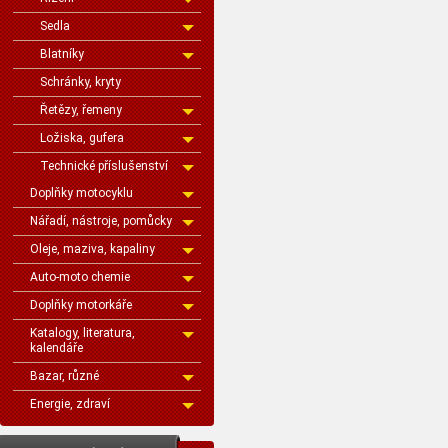
Sedla
Blatníky
Schránky, kryty
Řetězy, řemeny
Ložiska, gufera
Technické příslušenství
Doplňky motocyklu
Nářadí, nástroje, pomůcky
Oleje, maziva, kapaliny
Auto-moto chemie
Doplňky motorkáře
Katalogy, literatura,
kalendáře
Bazar, různé
Energie, zdraví