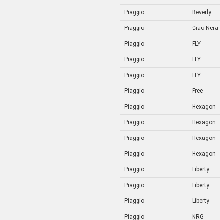
Piaggio
Beverly
Piaggio
Ciao Nera
Piaggio
FLY
Piaggio
FLY
Piaggio
FLY
Piaggio
Free
Piaggio
Hexagon
Piaggio
Hexagon
Piaggio
Hexagon
Piaggio
Hexagon
Piaggio
Liberty
Piaggio
Liberty
Piaggio
Liberty
Piaggio
NRG