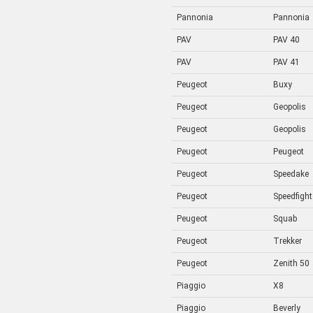
Pannonia
Pannonia
PAV
PAV 40
PAV
PAV 41
Peugeot
Buxy
Peugeot
Geopolis
Peugeot
Geopolis
Peugeot
Peugeot
Peugeot
Speedake
Peugeot
Speedfight
Peugeot
Squab
Peugeot
Trekker
Peugeot
Zenith 50
Piaggio
X8
Piaggio
Beverly