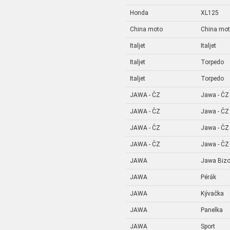
Honda
XL125
China moto
China mo
Italjet
Italjet
Italjet
Torpedo
Italjet
Torpedo
JAWA - ČZ
Jawa - ČZ
JAWA - ČZ
Jawa - ČZ
JAWA - ČZ
Jawa - ČZ
JAWA - ČZ
Jawa - ČZ
JAWA
Jawa Bizo
JAWA
Pérák
JAWA
Kývačka
JAWA
Panelka
JAWA
Sport