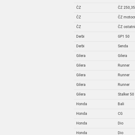
ČZ
ČZ 250,35
ČZ
ČZ motoc
ČZ
ČZ ostatn
Derbi
GP1 50
Derbi
Senda
Gilera
Gilera
Gilera
Runner
Gilera
Runner
Gilera
Runner
Gilera
Stalker 50
Honda
Bali
Honda
CG
Honda
Dio
Honda
Dio