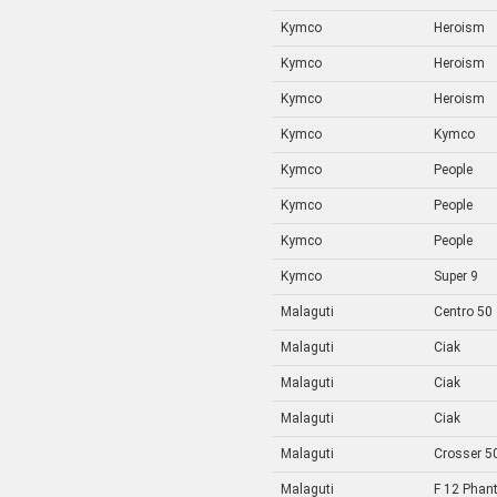
Kymco
Heroism
Kymco
Heroism
Kymco
Heroism
Kymco
Kymco
Kymco
People
Kymco
People
Kymco
People
Kymco
Super 9
Malaguti
Centro 50
Malaguti
Ciak
Malaguti
Ciak
Malaguti
Ciak
Malaguti
Crosser 5
Malaguti
F 12 Phan