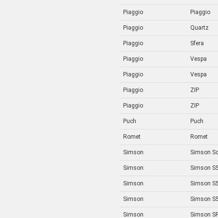
Piaggio
Piaggio
Piaggio
Quartz
Piaggio
Sfera
Piaggio
Vespa
Piaggio
Vespa
Piaggio
ZIP
Piaggio
ZIP
Puch
Puch
Romet
Romet
Simson
Simson Sc
Simson
Simson S
Simson
Simson S5
Simson
Simson S5
Simson
Simson SR 