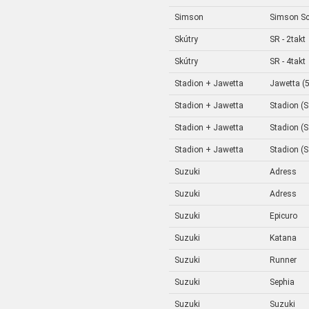
Simson
Simson Sc
Skútry
SR - 2takt
Skútry
SR - 4takt
Stadion + Jawetta
Jawetta (
Stadion + Jawetta
Stadion (
Stadion + Jawetta
Stadion (
Stadion + Jawetta
Stadion (
Suzuki
Adress
Suzuki
Adress
Suzuki
Epicuro
Suzuki
Katana
Suzuki
Runner
Suzuki
Sephia
Suzuki
Suzuki