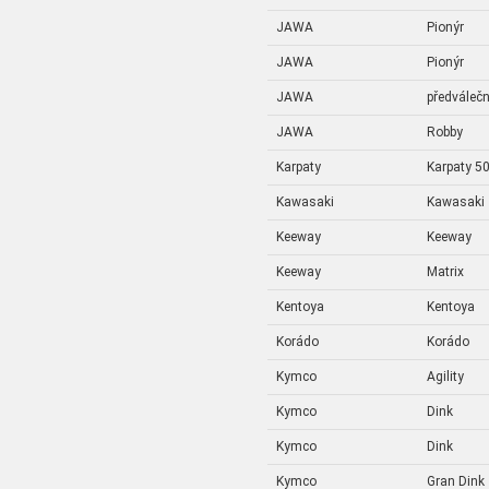
JAWA
Pionýr
JAWA
Pionýr
JAWA
předváleč
JAWA
Robby
Karpaty
Karpaty 5
Kawasaki
Kawasaki
Keeway
Keeway
Keeway
Matrix
Kentoya
Kentoya
Korádo
Korádo
Kymco
Agility
Kymco
Dink
Kymco
Dink
Kymco
Gran Dink