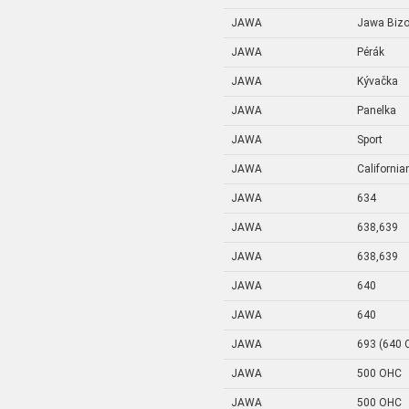
JAWA
Jawa Bizo
JAWA
Pérák
JAWA
Kývačka
JAWA
Panelka
JAWA
Sport
JAWA
California
JAWA
634
JAWA
638,639
JAWA
638,639
JAWA
640
JAWA
640
JAWA
693 (640 
JAWA
500 OHC
JAWA
500 OHC