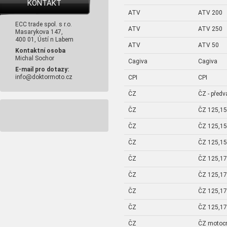
KONTAKT
ATV
ATV 200
ECC trade spol. s r.o.
ATV
ATV 250
Masarykova 147,
400 01, Ústí n Labem
ATV
ATV 50
Kontaktní osoba
Michal Sochor
Cagiva
Cagiva
E-mail pro dotazy:
info@doktormoto.cz
CPI
CPI
ČZ
ČZ - předv
ČZ
ČZ 125,15
ČZ
ČZ 125,15
ČZ
ČZ 125,15
ČZ
ČZ 125,17
ČZ
ČZ 125,17
ČZ
ČZ 125,17
ČZ
ČZ 125,17
ČZ
ČZ motoc