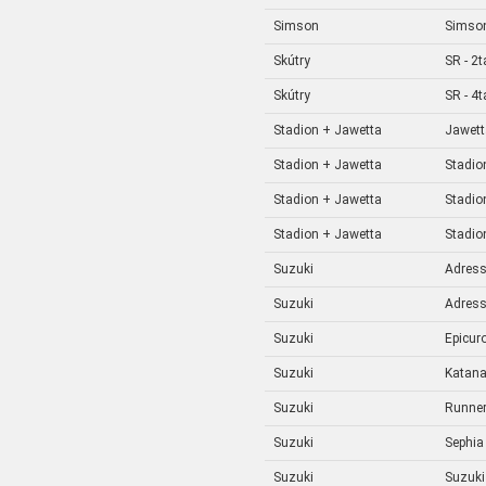
Simson
Simson
Skútry
SR - 2t
Skútry
SR - 4t
Stadion + Jawetta
Jawett
Stadion + Jawetta
Stadio
Stadion + Jawetta
Stadio
Stadion + Jawetta
Stadio
Suzuki
Adres
Suzuki
Adres
Suzuki
Epicur
Suzuki
Katan
Suzuki
Runne
Suzuki
Sephia
Suzuki
Suzuki