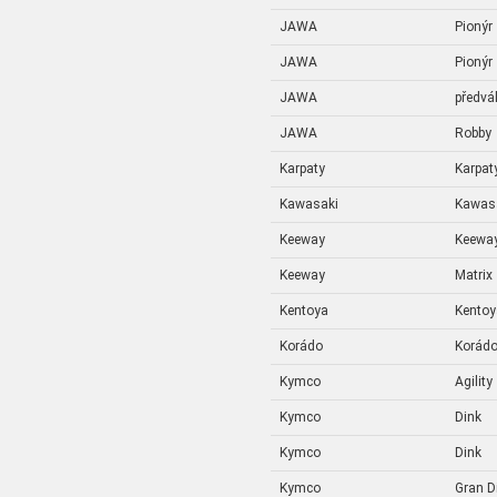
JAWA
Pionýr
JAWA
Pionýr
JAWA
předvá
JAWA
Robby
Karpaty
Karpat
Kawasaki
Kawas
Keeway
Keewa
Keeway
Matrix
Kentoya
Kentoy
Korádo
Korád
Kymco
Agility
Kymco
Dink
Kymco
Dink
Kymco
Gran D