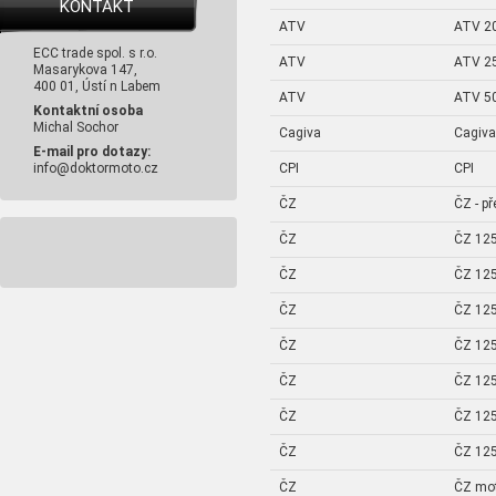
KONTAKT
ATV
ATV 2
ECC trade spol. s r.o.
ATV
ATV 2
Masarykova 147,
400 01, Ústí n Labem
ATV
ATV 5
Kontaktní osoba
Michal Sochor
Cagiva
Cagiva
E-mail pro dotazy:
CPI
CPI
info@doktormoto.cz
ČZ
ČZ - p
ČZ
ČZ 125
ČZ
ČZ 125
ČZ
ČZ 125
ČZ
ČZ 125
ČZ
ČZ 125
ČZ
ČZ 125
ČZ
ČZ 125
ČZ
ČZ mo