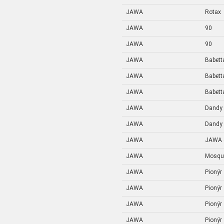
JAWA
Rotax
JAWA
90
JAWA
90
JAWA
Babetta
JAWA
Babetta
JAWA
Babetta
JAWA
Dandy
JAWA
Dandy
JAWA
JAWA o
JAWA
Mosqu
JAWA
Pionýr
JAWA
Pionýr
JAWA
Pionýr
JAWA
Pionýr