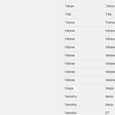
Tatran
Tatran
TGB
TGB
Tomos
Tomo
Velorex
Velorex
Velorex
Velorex
Velorex
Velorex
Velorex
Velorex
Velorex
Velorex
Velorex
Velorex
Velorex
Velorex
Vespa
Vespa
Yamaha
Aerox
Yamaha
Aerox
Yamaha
DT