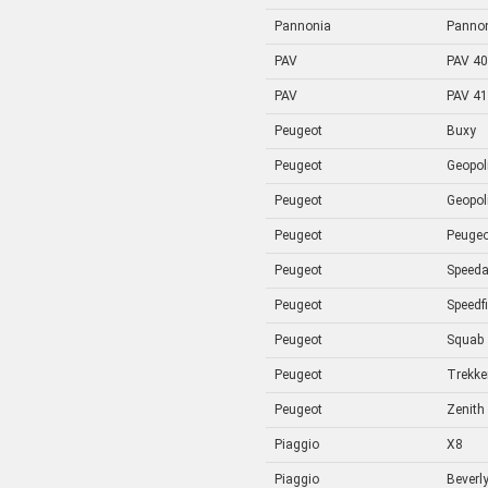
Pannonia
Panno
PAV
PAV 40
PAV
PAV 41
Peugeot
Buxy
Peugeot
Geopol
Peugeot
Geopol
Peugeot
Peugeo
Peugeot
Speed
Peugeot
Speedf
Peugeot
Squab
Peugeot
Trekke
Peugeot
Zenith
Piaggio
X8
Piaggio
Beverl