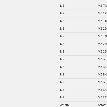
MZ
MZ TS 
MZ
MZ 12
MZ
MZ TS 
MZ
MZ 25
MZ
MZ TS 
MZ
MZ 25
MZ
MZ 25
MZ
MZ BK,
MZ
MZ BK,
MZ
MZ BK,
MZ
MZ BK,
MZ
MZ BK,
MZ
MZ ETZ
ostatní
ostatn