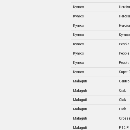
Kymco
Heroi
Kymco
Heroi
Kymco
Heroi
Kymco
Kymco
Kymco
People
Kymco
People
Kymco
People
Kymco
Super 
Malaguti
Centro
Malaguti
Ciak
Malaguti
Ciak
Malaguti
Ciak
Malaguti
Crosse
Malaguti
F 12 P