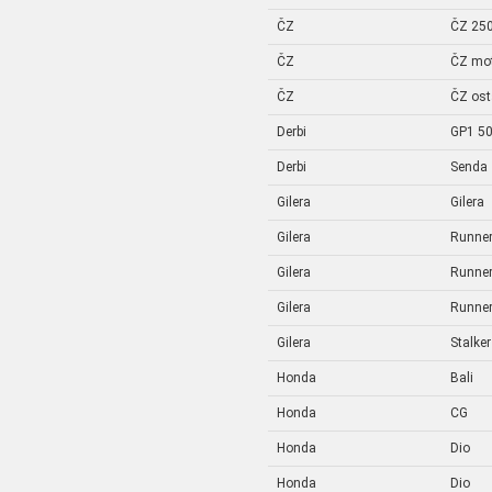
ČZ
ČZ 250
ČZ
ČZ mo
ČZ
ČZ ost
Derbi
GP1 5
Derbi
Senda
Gilera
Gilera
Gilera
Runne
Gilera
Runne
Gilera
Runne
Gilera
Stalker
Honda
Bali
Honda
CG
Honda
Dio
Honda
Dio