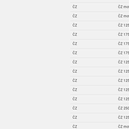
ČZ
ČZ mo
ČZ
ČZ mo
ČZ
ČZ 125
ČZ
ČZ 175
ČZ
ČZ 175
ČZ
ČZ 175
ČZ
ČZ 125
ČZ
ČZ 125
ČZ
ČZ 125
ČZ
ČZ 125
ČZ
ČZ 125
ČZ
ČZ 250
ČZ
ČZ 125
ČZ
ČZ mo