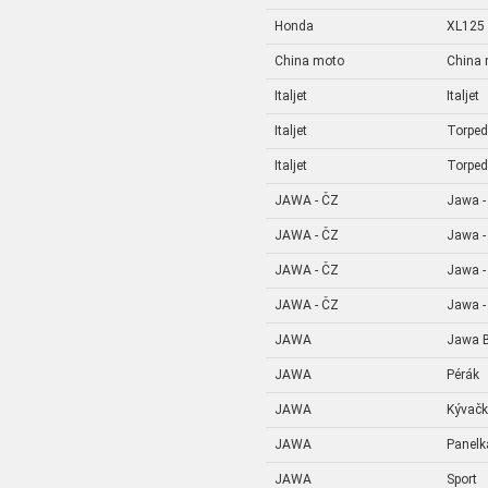
Honda
XL125
China moto
China
Italjet
Italjet
Italjet
Torpe
Italjet
Torpe
JAWA - ČZ
Jawa -
JAWA - ČZ
Jawa -
JAWA - ČZ
Jawa -
JAWA - ČZ
Jawa -
JAWA
Jawa B
JAWA
Pérák
JAWA
Kývač
JAWA
Panelk
JAWA
Sport