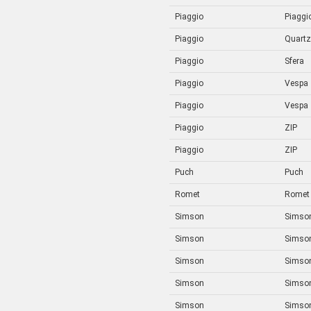
Piaggio
Piaggi
Piaggio
Quartz
Piaggio
Sfera
Piaggio
Vespa
Piaggio
Vespa
Piaggio
ZIP
Piaggio
ZIP
Puch
Puch
Romet
Romet
Simson
Simson
Simson
Simso
Simson
Simson
Simson
Simson
Simson
Simson 