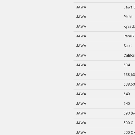
JAWA
Jawa B
JAWA
Pérák
JAWA
Kývač
JAWA
Panelk
JAWA
Sport
JAWA
Califo
JAWA
634
JAWA
638,6
JAWA
638,6
JAWA
640
JAWA
640
JAWA
693 (6
JAWA
500 O
JAWA
500 O