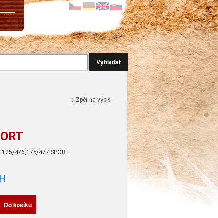
Vyhledat
Zpět na výpis
PORT
ČZ 125/476,175/477 SPORT
H
Do košíku