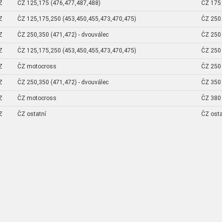
Z
ČZ 125,175 (476,477,487,488)
ČZ 175 
Z
ČZ 125,175,250 (453,450,455,473,470,475)
ČZ 250 
Z
ČZ 250,350 (471,472) - dvouválec
ČZ 250 
Z
ČZ 125,175,250 (453,450,455,473,470,475)
ČZ 250 
Z
ČZ motocross
ČZ 250 
Z
ČZ 250,350 (471,472) - dvouválec
ČZ 350 
Z
ČZ motocross
ČZ 380 
Z
ČZ ostatní
ČZ osta