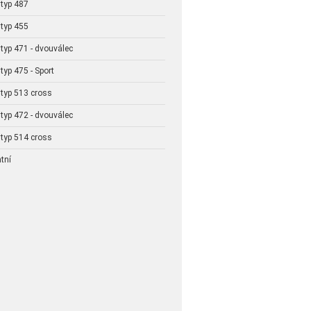
typ 487
typ 455
typ 471 - dvouválec
typ 475 - Sport
typ 513 cross
typ 472 - dvouválec
typ 514 cross
tní