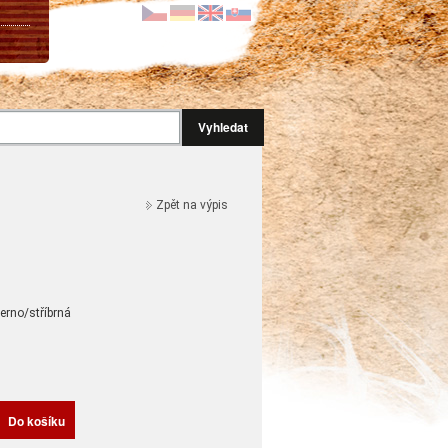
Vyhledat
Zpět na výpis
černo/stříbrná
H
Do košíku