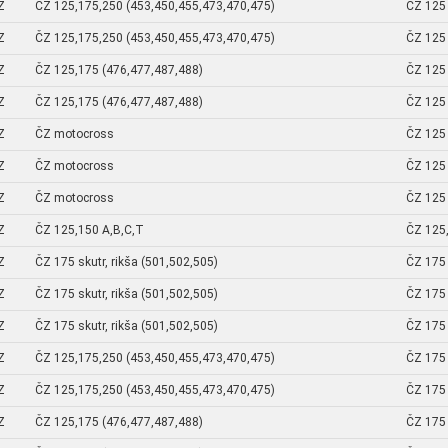
Z
ČZ 125,175,250 (453,450,455,473,470,475)
ČZ 125 
Z
ČZ 125,175,250 (453,450,455,473,470,475)
ČZ 125 
Z
ČZ 125,175 (476,477,487,488)
ČZ 125 
Z
ČZ 125,175 (476,477,487,488)
ČZ 125 
Z
ČZ motocross
ČZ 125 
Z
ČZ motocross
ČZ 125 
Z
ČZ motocross
ČZ 125 
Z
ČZ 125,150 A,B,C,T
ČZ 125
Z
ČZ 175 skutr, rikša (501,502,505)
ČZ 175 
Z
ČZ 175 skutr, rikša (501,502,505)
ČZ 175 
Z
ČZ 175 skutr, rikša (501,502,505)
ČZ 175 
Z
ČZ 125,175,250 (453,450,455,473,470,475)
ČZ 175 
Z
ČZ 125,175,250 (453,450,455,473,470,475)
ČZ 175 
Z
ČZ 125,175 (476,477,487,488)
ČZ 175 