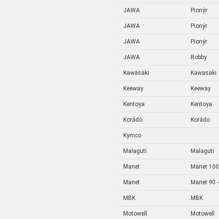
JAWA
Pionýr
JAWA
Pionýr
JAWA
Pionýr
JAWA
Robby
Kawasaki
Kawasaki
Keeway
Keeway
Kentoya
Kentoya
Korádo
Korádo
Kymco
Malaguti
Malaguti
Manet
Manet 100 
Manet
Manet 90 -
MBK
MBK
Motowell
Motowell