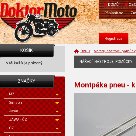
DOMŮ
OBC
Přihlásit se
Zas
Registrace
KOŠÍK
ÚVOD
+
Nářadí, nástroje, pomůck
NÁŘADÍ, NÁSTROJE, POMŮCKY
Váš košík je prázdný
ZNAČKY
Montpáka pneu - 
MZ
Simson
Jawa
JAWA - ČZ
ČZ