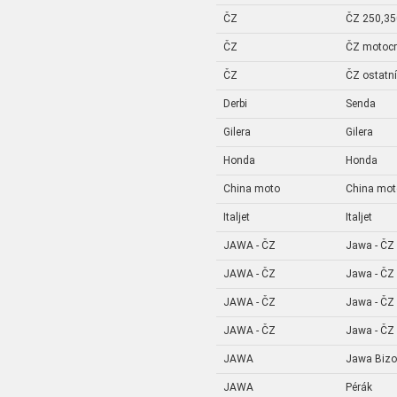
ČZ
ČZ 250,350
ČZ
ČZ motoc
ČZ
ČZ ostatní
Derbi
Senda
Gilera
Gilera
Honda
Honda
China moto
China mot
Italjet
Italjet
JAWA - ČZ
Jawa - ČZ
JAWA - ČZ
Jawa - ČZ
JAWA - ČZ
Jawa - ČZ
JAWA - ČZ
Jawa - ČZ
JAWA
Jawa Bizo
JAWA
Pérák