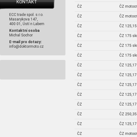
KONTAKT
ČZ
ČZ motoc
ECC trade spol. s r.o.
ČZ
ČZ motoc
Masarykova 147,
400 01, Ústí n Labem
ČZ
ČZ 125,15
Kontaktní osoba
Michal Sochor
ČZ
ČZ 175 sku
E-mail pro dotazy:
ČZ
ČZ 175 sku
info@doktormoto.cz
ČZ
ČZ 175 sku
ČZ
ČZ 125,17
ČZ
ČZ 125,17
ČZ
ČZ 125,17
ČZ
ČZ 125,17
ČZ
ČZ 125,17
ČZ
ČZ 250,350
ČZ
ČZ 125,17
ČZ
ČZ motoc