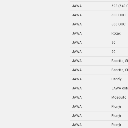
JAWA
693 (640 
JAWA
500 OHC
JAWA
500 OHC
JAWA
Rotax
JAWA
90
JAWA
90
JAWA
Babetta, St
JAWA
Babetta, St
JAWA
Dandy
JAWA
JAWA osta
JAWA
Mosquito
JAWA
Pionýr
JAWA
Pionýr
JAWA
Pionýr