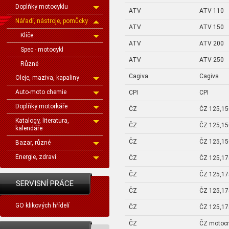
Doplňky motocyklu
ATV
ATV 110
Nářadí, nástroje, pomůcky
ATV
ATV 150
Klíče
ATV
ATV 200
Spec - motocykl
ATV
ATV 250
Různé
Cagiva
Cagiva
Oleje, maziva, kapaliny
Auto-moto chemie
CPI
CPI
Doplňky motorkáře
ČZ
ČZ 125,15
Katalogy, literatura,
ČZ
ČZ 125,15
kalendáře
ČZ
ČZ 125,15
Bazar, různé
Energie, zdraví
ČZ
ČZ 125,17
ČZ
ČZ 125,17
SERVISNÍ PRÁCE
ČZ
ČZ 125,17
GO klikových hřídelí
ČZ
ČZ 125,17
ČZ
ČZ motoc