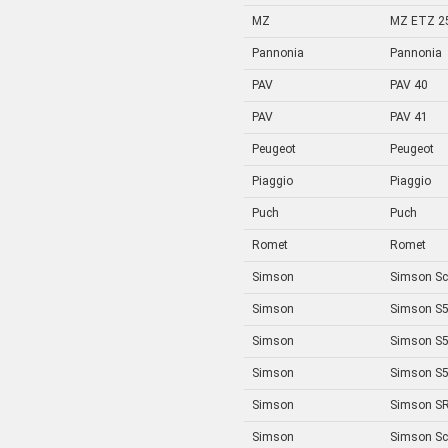
MZ
MZ ETZ 25
Pannonia
Pannonia
PAV
PAV 40
PAV
PAV 41
Peugeot
Peugeot
Piaggio
Piaggio
Puch
Puch
Romet
Romet
Simson
Simson Sc
Simson
Simson S
Simson
Simson S5
Simson
Simson S5
Simson
Simson SR 
Simson
Simson Sc