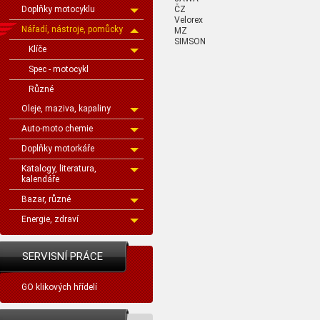
ČZ
Doplňky motocyklu
Velorex
Nářadí, nástroje, pomůcky
MZ
SIMSON
Klíče
Spec - motocykl
Různé
Oleje, maziva, kapaliny
Auto-moto chemie
Doplňky motorkáře
Katalogy, literatura,
kalendáře
Bazar, různé
Energie, zdraví
SERVISNÍ PRÁCE
GO klikových hřídelí